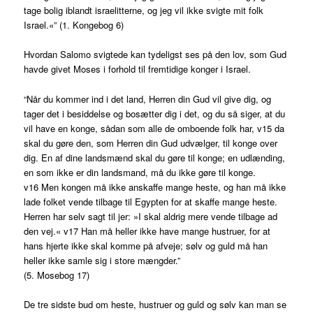
tage bolig iblandt israelitterne, og jeg vil ikke svigte mit folk
Israel.«” (1. Kongebog 6)
Hvordan Salomo svigtede kan tydeligst ses på den lov, som Gud
havde givet Moses i forhold til fremtidige konger i Israel.
“Når du kommer ind i det land, Herren din Gud vil give dig, og
tager det i besiddelse og bosætter dig i det, og du så siger, at du
vil have en konge, sådan som alle de omboende folk har, v15 da
skal du gøre den, som Herren din Gud udvælger, til konge over
dig. En af dine landsmænd skal du gøre til konge; en udlænding,
en som ikke er din landsmand, må du ikke gøre til konge.
v16 Men kongen må ikke anskaffe mange heste, og han må ikke
lade folket vende tilbage til Egypten for at skaffe mange heste.
Herren har selv sagt til jer: »I skal aldrig mere vende tilbage ad
den vej.« v17 Han må heller ikke have mange hustruer, for at
hans hjerte ikke skal komme på afveje; sølv og guld må han
heller ikke samle sig i store mængder.”
(5. Mosebog 17)
De tre sidste bud om heste, hustruer og guld og sølv kan man se