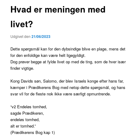
Hvad er meningen med
livet?
Udgivet den
21/06/2023
Dette spørgsmål kan for den dybsindige blive en plage, mens det
for den enfoldige kan være helt ligegyldigt.
Dog prøver begge at fylde livet op med de ting, som de hver især
finder vigtige.
Kong Davids søn, Salomo, der blev Israels konge efter hans far,
kæmper i Prædikerens Bog med netop dette spørgsmål, og hans
svar vil for de fleste nok ikke være særligt opmuntrende.
“v2 Endeløs tomhed,
sagde Prædikeren,
endeløs tomhed,
alt er tomhed.”
(Prædikerens Bog kap 1)