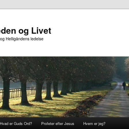
den og Livet
 og Helligåndens ledelse
Hvad er Guds Ord?
Profeter efter Jesus
Hvem er jeg?