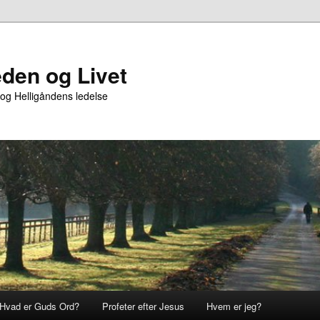
den og Livet
 og Helligåndens ledelse
Hvad er Guds Ord?
Profeter efter Jesus
Hvem er jeg?