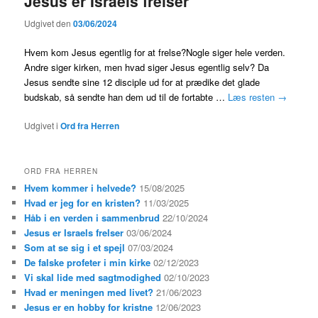
Jesus er Israels frelser
Udgivet den
03/06/2024
Hvem kom Jesus egentlig for at frelse?Nogle siger hele verden.
Andre siger kirken, men hvad siger Jesus egentlig selv? Da
Jesus sendte sine 12 disciple ud for at prædike det glade
budskab, så sendte han dem ud til de fortabte …
Læs resten
→
Udgivet i
Ord fra Herren
ORD FRA HERREN
Hvem kommer i helvede?
15/08/2025
Hvad er jeg for en kristen?
11/03/2025
Håb i en verden i sammenbrud
22/10/2024
Jesus er Israels frelser
03/06/2024
Som at se sig i et spejl
07/03/2024
De falske profeter i min kirke
02/12/2023
Vi skal lide med sagtmodighed
02/10/2023
Hvad er meningen med livet?
21/06/2023
Jesus er en hobby for kristne
12/06/2023