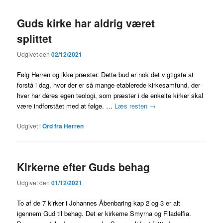
Guds kirke har aldrig været
splittet
Udgivet den
02/12/2021
Følg Herren og ikke præster. Dette bud er nok det vigtigste at
forstå i dag, hvor der er så mange etablerede kirkesamfund, der
hver har deres egen teologi, som præster i de enkelte kirker skal
være indforstået med at følge. …
Læs resten
→
Udgivet i
Ord fra Herren
Kirkerne efter Guds behag
Udgivet den
01/12/2021
To af de 7 kirker i Johannes Åbenbaring kap 2 og 3 er alt
igennem Gud til behag. Det er kirkerne Smyrna og Filadelfia.