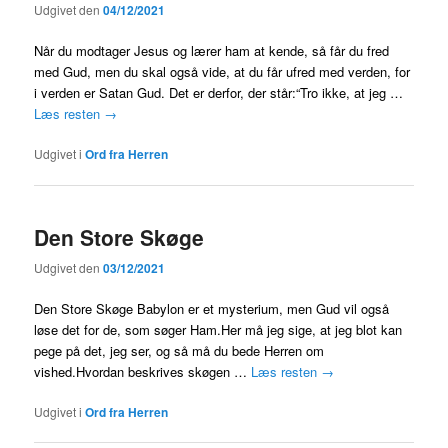
Udgivet den
04/12/2021
Når du modtager Jesus og lærer ham at kende, så får du fred
med Gud, men du skal også vide, at du får ufred med verden, for
i verden er Satan Gud. Det er derfor, der står:“Tro ikke, at jeg …
Læs resten
→
Udgivet i
Ord fra Herren
Den Store Skøge
Udgivet den
03/12/2021
Den Store Skøge Babylon er et mysterium, men Gud vil også
løse det for de, som søger Ham.Her må jeg sige, at jeg blot kan
pege på det, jeg ser, og så må du bede Herren om
vished.Hvordan beskrives skøgen …
Læs resten
→
Udgivet i
Ord fra Herren