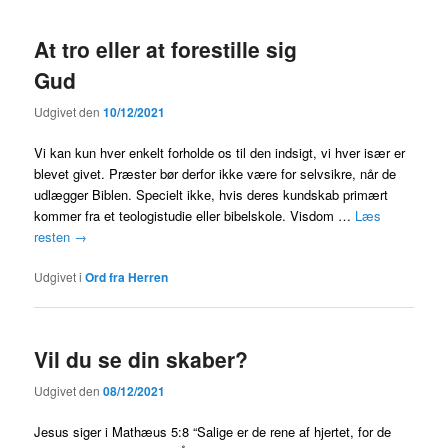
At tro eller at forestille sig
Gud
Udgivet den
10/12/2021
Vi kan kun hver enkelt forholde os til den indsigt, vi hver især er
blevet givet. Præster bør derfor ikke være for selvsikre, når de
udlægger Biblen. Specielt ikke, hvis deres kundskab primært
kommer fra et teologistudie eller bibelskole. Visdom …
Læs
resten
→
Udgivet i
Ord fra Herren
Vil du se din skaber?
Udgivet den
08/12/2021
Jesus siger i Mathæus 5:8 “Salige er de rene af hjertet, for de