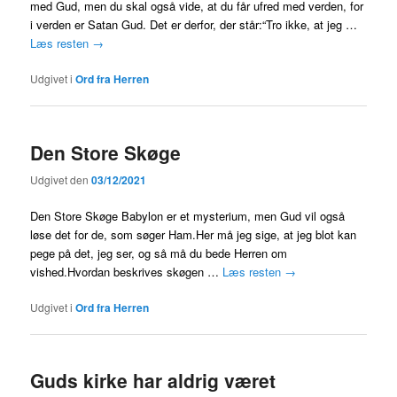
med Gud, men du skal også vide, at du får ufred med verden, for
i verden er Satan Gud. Det er derfor, der står:“Tro ikke, at jeg …
Læs resten
→
Udgivet i
Ord fra Herren
Den Store Skøge
Udgivet den
03/12/2021
Den Store Skøge Babylon er et mysterium, men Gud vil også
løse det for de, som søger Ham.Her må jeg sige, at jeg blot kan
pege på det, jeg ser, og så må du bede Herren om
vished.Hvordan beskrives skøgen …
Læs resten
→
Udgivet i
Ord fra Herren
Guds kirke har aldrig været