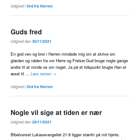
Udgivet i
Ord fra Herren
Guds fred
Udgivet den
30/11/2021
En god ven og bror i Herren mindede mig om at skrive om
glæden og nåden fra vor Herre og Frelser.Gud bruge nogle gange
andre til at minde os om noget. Ja på et tidspunkt brugte Han et
æsel til …
Læs resten
→
Udgivet i
Ord fra Herren
Nogle vil sige at tiden er nær
Udgivet den
28/11/2021
Bibelverset Lukasevangeliet 21:8 ligger stærkt på mit hjerte.