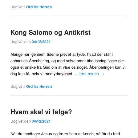
Udgivet i
Ord fra Herren
Kong Salomo og Antikrist
Udgivet den
04/12/2021
Mange har igennem tiderne prøvet at tyde, hvad der står i
Johannes Åbenbaring, og med selve ordet åbenbaring ligger der
også et ønske fra Gud om at vise os noget. Åbenbaringen kan vi
dog kun få, hvis vi med ydmyghed …
Læs resten
→
Udgivet i
Ord fra Herren
Hvem skal vi følge?
Udgivet den
04/12/2021
Når du modtager Jesus og lærer ham at kende, så får du fred