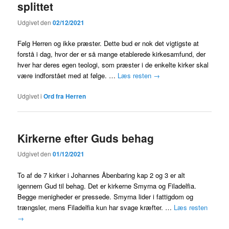
splittet
Udgivet den
02/12/2021
Følg Herren og ikke præster. Dette bud er nok det vigtigste at
forstå i dag, hvor der er så mange etablerede kirkesamfund, der
hver har deres egen teologi, som præster i de enkelte kirker skal
være indforstået med at følge. …
Læs resten
→
Udgivet i
Ord fra Herren
Kirkerne efter Guds behag
Udgivet den
01/12/2021
To af de 7 kirker i Johannes Åbenbaring kap 2 og 3 er alt
igennem Gud til behag. Det er kirkerne Smyrna og Filadelfia.
Begge menigheder er pressede. Smyrna lider i fattigdom og
trængsler, mens Filadelfia kun har svage kræfter. …
Læs resten
→